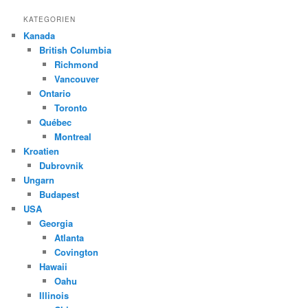
KATEGORIEN
Kanada
British Columbia
Richmond
Vancouver
Ontario
Toronto
Québec
Montreal
Kroatien
Dubrovnik
Ungarn
Budapest
USA
Georgia
Atlanta
Covington
Hawaii
Oahu
Illinois