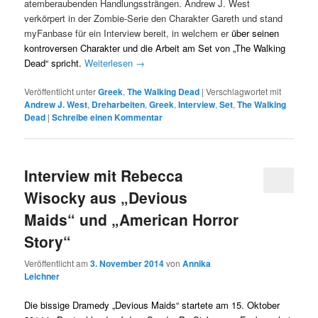
atemberaubenden Handlungssträngen. Andrew J. West
verkörpert in der Zombie-Serie den Charakter Gareth und stand
myFanbase für ein Interview bereit, in welchem er
über seinen
kontroversen Charakter und die Arbeit am Set von „The Walking
Dead“ spricht.
Weiterlesen
→
Veröffentlicht unter
Greek
,
The Walking Dead
|
Verschlagwortet mit
Andrew J. West
,
Dreharbeiten
,
Greek
,
Interview
,
Set
,
The Walking
Dead
|
Schreibe einen Kommentar
Interview mit Rebecca
Wisocky aus „Devious
Maids“ und „American Horror
Story“
Veröffentlicht am
3. November 2014
von
Annika
Leichner
Die bissige Dramedy „Devious Maids“ startete am 15. Oktober