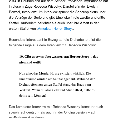
2014 in Deutschland auf dem Sender ProSieben. myFanbase hat
in diesem Zuge Rebecca Wisocky, Darstellerin der Evelyn
Poweel, interviewt. Im Interview spricht die Schauspielerin
über
die Vorzüge der Serie und gibt Einblicke in die zweite und dritte
Staffel. Außerdem berichtet sie auch über ihre Arbeit in der
ersten Staffel von „
American Horror Story
„.
Besonders interessant in Bezug auf die Dreharbeiten, ist die
folgende Frage aus dem Interview mit Rebecca Wisocky:
10. Gibt es etwas über „American Horror Story“, das
niemand weiß?
Nun also, das Murder House existiert wirklich. Die
Innenräume wurden am Set nachgebaut. Während der
Dreharbeiten zur ersten Staffel stand das Haus zum
Verkauf. Wenn du also Geld und Mut hattest, hätte es
deins sein können!
Das komplette Interview mit Rebecca Wisocky könnt ihr euch –
sowohl auf deutsch, als auch in der Originalversion – auf
myFanbase durchlesen: