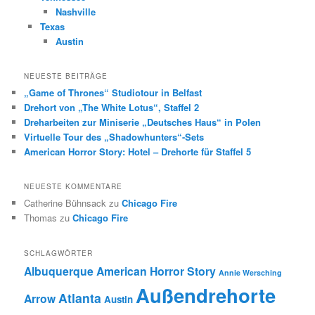
Nashville
Texas
Austin
NEUESTE BEITRÄGE
„Game of Thrones“ Studiotour in Belfast
Drehort von „The White Lotus“, Staffel 2
Dreharbeiten zur Miniserie „Deutsches Haus“ in Polen
Virtuelle Tour des „Shadowhunters“-Sets
American Horror Story: Hotel – Drehorte für Staffel 5
NEUESTE KOMMENTARE
Catherine Bühnsack
zu
Chicago Fire
Thomas
zu
Chicago Fire
SCHLAGWÖRTER
Albuquerque
American Horror Story
Annie Wersching
Außendrehorte
Atlanta
Arrow
Austin