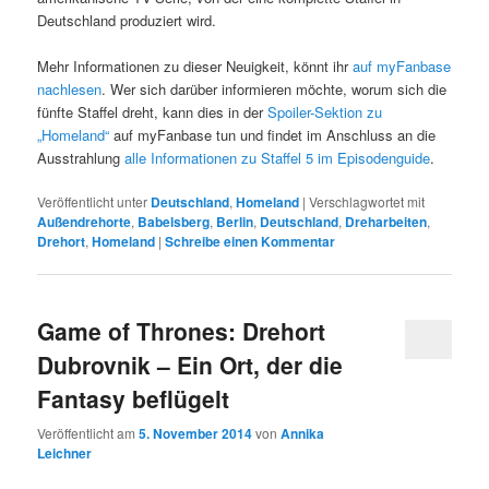
Deutschland produziert wird.
Mehr Informationen zu dieser Neuigkeit, könnt ihr
auf myFanbase
nachlesen
. Wer sich darüber informieren möchte, worum sich die
fünfte Staffel dreht, kann dies in der
Spoiler-Sektion zu
„Homeland“
auf myFanbase tun und findet im Anschluss an die
Ausstrahlung
alle Informationen zu Staffel 5 im Episodenguide
.
Veröffentlicht unter
Deutschland
,
Homeland
|
Verschlagwortet mit
Außendrehorte
,
Babelsberg
,
Berlin
,
Deutschland
,
Dreharbeiten
,
Drehort
,
Homeland
|
Schreibe einen Kommentar
Game of Thrones: Drehort
Dubrovnik – Ein Ort, der die
Fantasy beflügelt
Veröffentlicht am
5. November 2014
von
Annika
Leichner