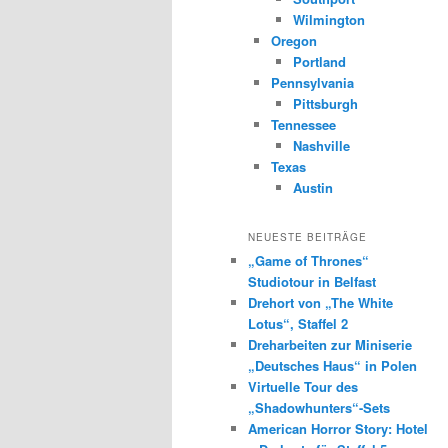
Wilmington
Oregon
Portland
Pennsylvania
Pittsburgh
Tennessee
Nashville
Texas
Austin
NEUESTE BEITRÄGE
„Game of Thrones“
Studiotour in Belfast
Drehort von „The White
Lotus“, Staffel 2
Dreharbeiten zur Miniserie
„Deutsches Haus“ in Polen
Virtuelle Tour des
„Shadowhunters“-Sets
American Horror Story: Hotel