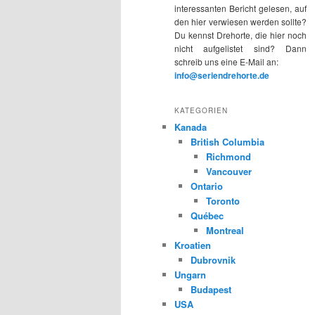
interessanten Bericht gelesen, auf
den hier verwiesen werden sollte?
Du kennst Drehorte, die hier noch
nicht aufgelistet sind? Dann
schreib uns eine E-Mail an:
info@seriendrehorte.de
KATEGORIEN
Kanada
British Columbia
Richmond
Vancouver
Ontario
Toronto
Québec
Montreal
Kroatien
Dubrovnik
Ungarn
Budapest
USA