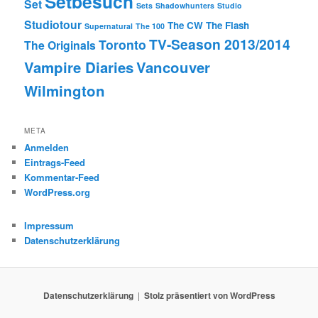
Setbesuch
Set
Sets
Shadowhunters
Studio
Studiotour
The CW
The Flash
Supernatural
The 100
TV-Season 2013/2014
Toronto
The Originals
Vampire Diaries
Vancouver
Wilmington
META
Anmelden
Eintrags-Feed
Kommentar-Feed
WordPress.org
Impressum
Datenschutzerklärung
Datenschutzerklärung
Stolz präsentiert von WordPress