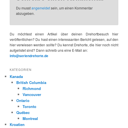
Du musst
angemeldet
sein, um einen Kommentar
abzugeben.
Du möchtest einen Artikel über deinen Drehortbesuch hier
veröffentlichen? Du hast einen interessanten Bericht gelesen, auf den
hier verwiesen werden sollte? Du kennst Drehorte, die hier noch nicht
aufgelistet sind? Dann schreib uns eine E-Mail an:
info@seriendrehorte.de
KATEGORIEN
Kanada
British Columbia
Richmond
Vancouver
Ontario
Toronto
Québec
Montreal
Kroatien