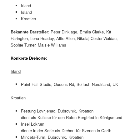
Irland
Island
Kroatien
Bekannte Darsteller
: Peter Dinklage, Emilia Clarke, Kit
Harington, Lena Headey, Alfie Allen, Nikolaj Coster-Waldau,
Sophie Turner, Maisie Williams
Konkrete Drehorte:
Irland
Paint Hall Studio, Queens Rd, Belfast, Nordirland, UK
Kroatien
Festung Lovrijenac, Dubrovnik, Kroation
dient als Kulisse für den Roten Bergfried in Königsmund
Insel Lokrum
diente in der Serie als Drehort für Szenen in Qarth
Minceta-Turm, Dubrovnik, Kroatien