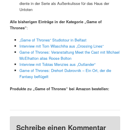
diente in der Serie als Außenkulisse für das Haus der
Untoten
Alle bisherigen Einträge in der Kategorie „Game of
Thrones“
:
„Game of Thrones“ Studiotour in Belfast
Interview mit Tom Wlaschiha aus „Crossing Lines“
Game of Thrones: Veranstaltung Meet the Cast mit Michael
McElhatton alias Roose Bolton
Interview mit Tobias Menzies aus „Outlander“
Game of Thrones: Drehort Dubrovnik – Ein Ort, der die
Fantasy beflügelt
Produkte zu „Game of Thrones“ bei Amazon bestellen:
Schreibe einen Kommentar