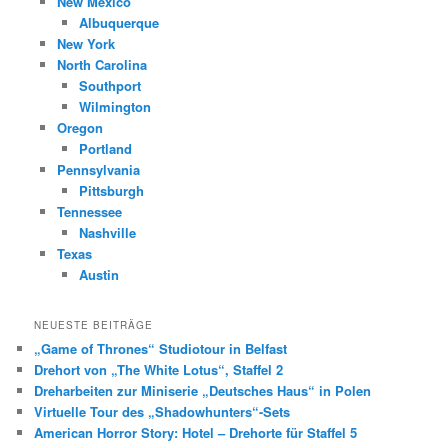
New Mexico
Albuquerque
New York
North Carolina
Southport
Wilmington
Oregon
Portland
Pennsylvania
Pittsburgh
Tennessee
Nashville
Texas
Austin
NEUESTE BEITRÄGE
„Game of Thrones“ Studiotour in Belfast
Drehort von „The White Lotus“, Staffel 2
Dreharbeiten zur Miniserie „Deutsches Haus“ in Polen
Virtuelle Tour des „Shadowhunters“-Sets
American Horror Story: Hotel – Drehorte für Staffel 5