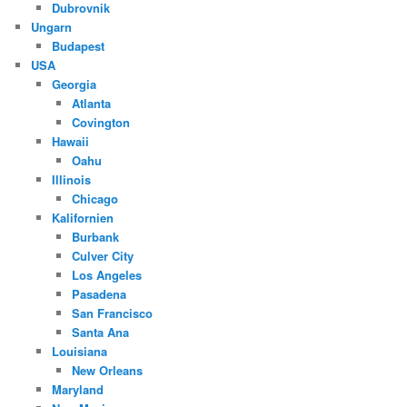
Dubrovnik
Ungarn
Budapest
USA
Georgia
Atlanta
Covington
Hawaii
Oahu
Illinois
Chicago
Kalifornien
Burbank
Culver City
Los Angeles
Pasadena
San Francisco
Santa Ana
Louisiana
New Orleans
Maryland