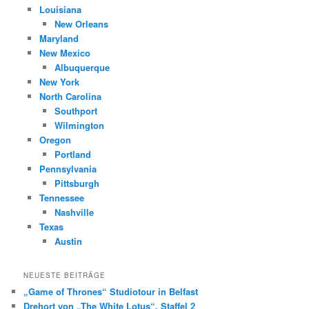
Louisiana
New Orleans
Maryland
New Mexico
Albuquerque
New York
North Carolina
Southport
Wilmington
Oregon
Portland
Pennsylvania
Pittsburgh
Tennessee
Nashville
Texas
Austin
NEUESTE BEITRÄGE
„Game of Thrones“ Studiotour in Belfast
Drehort von „The White Lotus“, Staffel 2