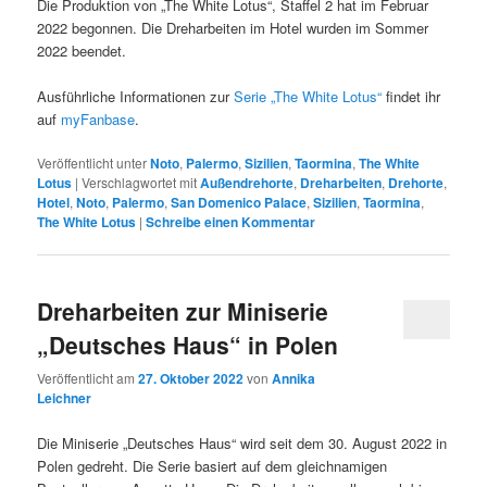
Die Produktion von „The White Lotus“, Staffel 2 hat im Februar
2022 begonnen. Die Dreharbeiten im Hotel wurden im Sommer
2022 beendet.
Ausführliche Informationen zur
Serie „The White Lotus“
findet ihr
auf
myFanbase
.
Veröffentlicht unter
Noto
,
Palermo
,
Sizilien
,
Taormina
,
The White
Lotus
|
Verschlagwortet mit
Außendrehorte
,
Dreharbeiten
,
Drehorte
,
Hotel
,
Noto
,
Palermo
,
San Domenico Palace
,
Sizilien
,
Taormina
,
The White Lotus
|
Schreibe einen Kommentar
Dreharbeiten zur Miniserie
„Deutsches Haus“ in Polen
Veröffentlicht am
27. Oktober 2022
von
Annika
Leichner
Die Miniserie „Deutsches Haus“ wird seit dem 30. August 2022 in
Polen gedreht. Die Serie basiert auf dem gleichnamigen