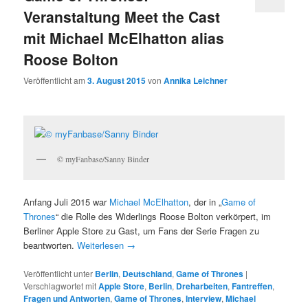
Veranstaltung Meet the Cast
mit Michael McElhatton alias
Roose Bolton
Veröffentlicht am
3. August 2015
von
Annika Leichner
© myFanbase/Sanny Binder
Anfang Juli 2015 war
Michael McElhatton
, der in „
Game of
Thrones
“ die Rolle des Widerlings Roose Bolton verkörpert, im
Berliner Apple Store zu Gast, um Fans der Serie Fragen zu
beantworten.
Weiterlesen
→
Veröffentlicht unter
Berlin
,
Deutschland
,
Game of Thrones
|
Verschlagwortet mit
Apple Store
,
Berlin
,
Dreharbeiten
,
Fantreffen
,
Fragen und Antworten
,
Game of Thrones
,
Interview
,
Michael