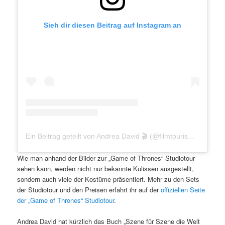
Sieh dir diesen Beitrag auf Instagram an
Ein Beitrag geteilt von Andrea David 🎬 (@filmtourismus)
Wie man anhand der Bilder zur „Game of Thrones“ Studiotour
sehen kann, werden nicht nur bekannte Kulissen ausgestellt,
sondern auch viele der Kostüme präsentiert. Mehr zu den Sets
der Studiotour und den Preisen erfahrt ihr auf der
offiziellen Seite
der „Game of Thrones“ Studiotour
.
Andrea David hat kürzlich das Buch „Szene für Szene die Welt