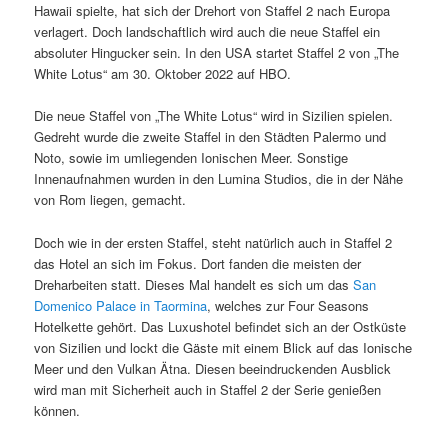
Hawaii spielte, hat sich der Drehort von Staffel 2 nach Europa
verlagert. Doch landschaftlich wird auch die neue Staffel ein
absoluter Hingucker sein. In den USA startet Staffel 2 von „The
White Lotus“ am 30. Oktober 2022 auf HBO.
Die neue Staffel von „The White Lotus“ wird in Sizilien spielen.
Gedreht wurde die zweite Staffel in den Städten Palermo und
Noto, sowie im umliegenden Ionischen Meer. Sonstige
Innenaufnahmen wurden in den Lumina Studios, die in der Nähe
von Rom liegen, gemacht.
Doch wie in der ersten Staffel, steht natürlich auch in Staffel 2
das Hotel an sich im Fokus. Dort fanden die meisten der
Dreharbeiten statt. Dieses Mal handelt es sich um das
San
Domenico Palace in Taormina
, welches zur Four Seasons
Hotelkette gehört. Das Luxushotel befindet sich an der Ostküste
von Sizilien und lockt die Gäste mit einem Blick auf das Ionische
Meer und den Vulkan Ätna. Diesen beeindruckenden Ausblick
wird man mit Sicherheit auch in Staffel 2 der Serie genießen
können.