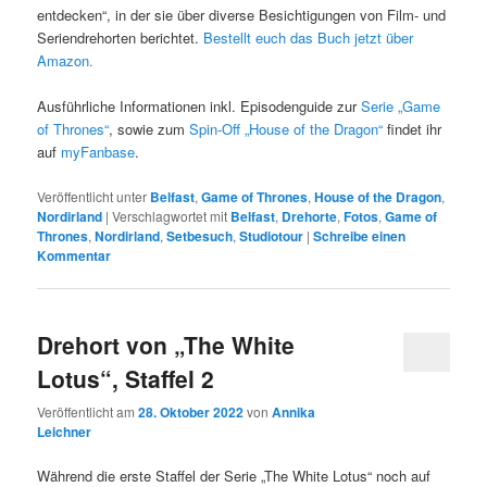
entdecken“, in der sie über diverse Besichtigungen von Film- und
Seriendrehorten berichtet.
Bestellt euch das Buch jetzt über
Amazon.
Ausführliche Informationen inkl. Episodenguide zur
Serie „Game
of Thrones“
, sowie zum
Spin-Off „House of the Dragon“
findet ihr
auf
myFanbase
.
Veröffentlicht unter
Belfast
,
Game of Thrones
,
House of the Dragon
,
Nordirland
|
Verschlagwortet mit
Belfast
,
Drehorte
,
Fotos
,
Game of
Thrones
,
Nordirland
,
Setbesuch
,
Studiotour
|
Schreibe einen
Kommentar
Drehort von „The White
Lotus“, Staffel 2
Veröffentlicht am
28. Oktober 2022
von
Annika
Leichner
Während die erste Staffel der Serie „The White Lotus“ noch auf