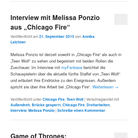
Interview mit Melissa Ponzio
aus „Chicago Fire“
Veröffentlicht am
21. September 2015
von
Annika
Leichner
Melissa Ponzio ist derzeit sowohl in „Chicago Fire“ als auch in
„Teen Wolf“ zu sehen und begeistert mit beiden Rollen die
Zuschauer. Im Interview mit
myFanbase
berichtet die
Schauspielerin über die aktuelle fünfte Staffel von „Teen Wolf“
und erläutert ihre Eindrücke zu den Ereignissen. Außerdem
spricht sie über ihre Arbeit bei „Chicago Fire“.
Weiterlesen
→
Veröffentlicht unter
Chicago Fire
,
Teen Wolf
|
Verschlagwortet mit
Außendreh
,
Brücke gesperrt
,
Chicago Fire
,
Dreharbeiten
,
Interview
,
Melissa Ponzio
|
Schreibe einen Kommentar
Game of Thrones: