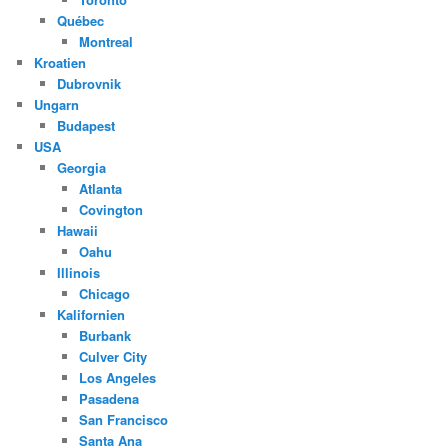
Québec
Montreal
Kroatien
Dubrovnik
Ungarn
Budapest
USA
Georgia
Atlanta
Covington
Hawaii
Oahu
Illinois
Chicago
Kalifornien
Burbank
Culver City
Los Angeles
Pasadena
San Francisco
Santa Ana