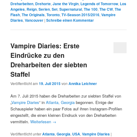
Dreharbeiten
,
Drehorte
,
Jane the Virgin
,
Legends of Tomorrow
,
Los
Angeles
,
Reign
,
Serien
,
Set
,
Supernatural
,
The 100
,
The CW
,
The
Flash
,
The Originals
,
Toronto
,
TV-Season 2015/2016
,
Vampire
Diaries
,
Vancouver
|
Schreibe einen Kommentar
Vampire Diaries: Erste
Eindrücke zu den
Dreharbeiten der siebten
Staffel
Veröffentlicht am
19. Juli 2015
von
Annika Leichner
Am 7. Juli 2015 haben die Dreharbeiten zur siebten Staffel von
„
Vampire Diaries
“ in
Atlanta, Georgia
begonnen. Einige der
Schauspieler haben ein paar Fotos auf ihren Instagram-Profilen
eingestellt, die einen kleinen Eindruck von den Dreharbeiten
vermitteln.
Weiterlesen
→
Veröffentlicht unter
Atlanta
,
Georgia
,
USA
,
Vampire Diaries
|