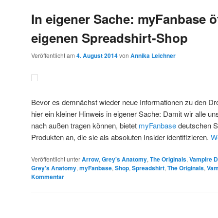
In eigener Sache: myFanbase ö
eigenen Spreadshirt-Shop
Veröffentlicht am
4. August 2014
von
Annika Leichner
Bevor es demnächst wieder neue Informationen zu den Dreh
hier ein kleiner Hinweis in eigener Sache: Damit wir alle 
nach außen tragen können, bietet
myFanbase
deutschen Se
Produkten an, die sie als absoluten Insider identifizieren.
We
Veröffentlicht unter
Arrow
,
Grey's Anatomy
,
The Originals
,
Vampire D
Grey's Anatomy
,
myFanbase
,
Shop
,
Spreadshirt
,
The Originals
,
Vam
Kommentar