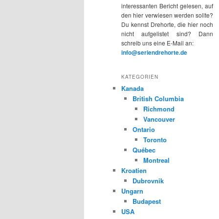
interessanten Bericht gelesen, auf
den hier verwiesen werden sollte?
Du kennst Drehorte, die hier noch
nicht aufgelistet sind? Dann
schreib uns eine E-Mail an:
info@seriendrehorte.de
KATEGORIEN
Kanada
British Columbia
Richmond
Vancouver
Ontario
Toronto
Québec
Montreal
Kroatien
Dubrovnik
Ungarn
Budapest
USA