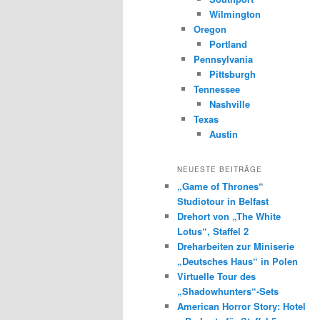
Wilmington
Oregon
Portland
Pennsylvania
Pittsburgh
Tennessee
Nashville
Texas
Austin
NEUESTE BEITRÄGE
„Game of Thrones“
Studiotour in Belfast
Drehort von „The White
Lotus“, Staffel 2
Dreharbeiten zur Miniserie
„Deutsches Haus“ in Polen
Virtuelle Tour des
„Shadowhunters“-Sets
American Horror Story: Hotel