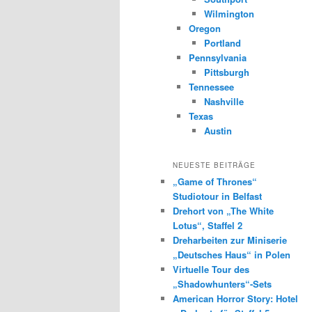
Wilmington
Oregon
Portland
Pennsylvania
Pittsburgh
Tennessee
Nashville
Texas
Austin
NEUESTE BEITRÄGE
„Game of Thrones“
Studiotour in Belfast
Drehort von „The White
Lotus“, Staffel 2
Dreharbeiten zur Miniserie
„Deutsches Haus“ in Polen
Virtuelle Tour des
„Shadowhunters“-Sets
American Horror Story: Hotel