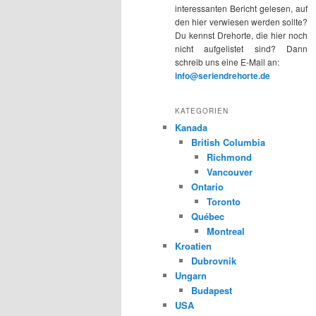
interessanten Bericht gelesen, auf
den hier verwiesen werden sollte?
Du kennst Drehorte, die hier noch
nicht aufgelistet sind? Dann
schreib uns eine E-Mail an:
info@seriendrehorte.de
KATEGORIEN
Kanada
British Columbia
Richmond
Vancouver
Ontario
Toronto
Québec
Montreal
Kroatien
Dubrovnik
Ungarn
Budapest
USA