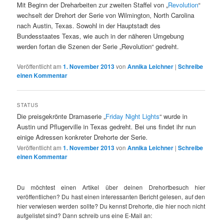
Mit Beginn der Dreharbeiten zur zweiten Staffel von „
Revolution
“
wechselt der Drehort der Serie von Wilmington, North Carolina
nach Austin, Texas. Sowohl in der Hauptstadt des
Bundesstaates Texas, wie auch in der näheren Umgebung
werden fortan die Szenen der Serie „Revolution“ gedreht.
Veröffentlicht am
1. November 2013
von
Annika Leichner
|
Schreibe
einen Kommentar
STATUS
Die preisgekrönte Dramaserie „
Friday Night Lights
“ wurde in
Austin und Pflugerville in Texas gedreht. Bei uns findet ihr nun
einige Adressen konkreter Drehorte der Serie.
Veröffentlicht am
1. November 2013
von
Annika Leichner
|
Schreibe
einen Kommentar
Du möchtest einen Artikel über deinen Drehortbesuch hier
veröffentlichen? Du hast einen interessanten Bericht gelesen, auf den
hier verwiesen werden sollte? Du kennst Drehorte, die hier noch nicht
aufgelistet sind? Dann schreib uns eine E-Mail an: