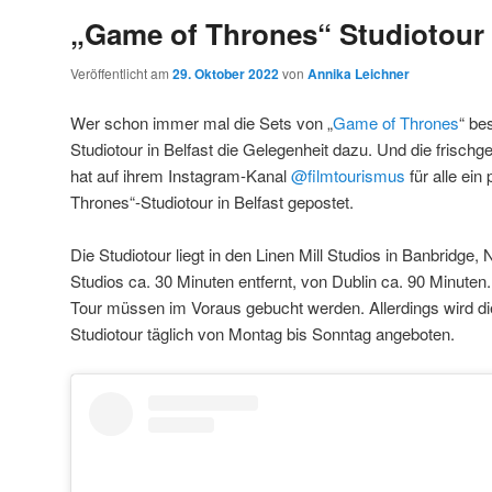
„Game of Thrones“ Studiotour 
Veröffentlicht am
29. Oktober 2022
von
Annika Leichner
Wer schon immer mal die Sets von „
Game of Thrones
“ be
Studiotour in Belfast die Gelegenheit dazu. Und die frisc
hat auf ihrem Instagram-Kanal
@filmtourismus
für alle ei
Thrones“-Studiotour in Belfast gepostet.
Die Studiotour liegt in den Linen Mill Studios in Banbridge, 
Studios ca. 30 Minuten entfernt, von Dublin ca. 90 Minuten. 
Tour müssen im Voraus gebucht werden. Allerdings wird d
Studiotour täglich von Montag bis Sonntag angeboten.