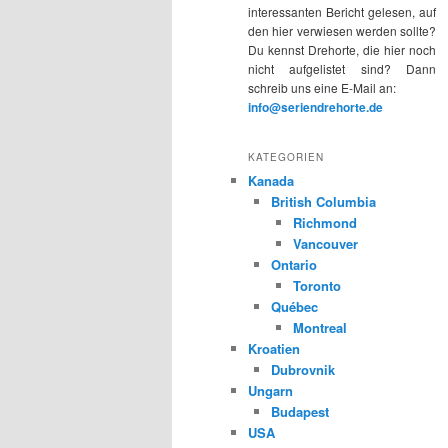
interessanten Bericht gelesen, auf
den hier verwiesen werden sollte?
Du kennst Drehorte, die hier noch
nicht aufgelistet sind? Dann
schreib uns eine E-Mail an:
info@seriendrehorte.de
KATEGORIEN
Kanada
British Columbia
Richmond
Vancouver
Ontario
Toronto
Québec
Montreal
Kroatien
Dubrovnik
Ungarn
Budapest
USA