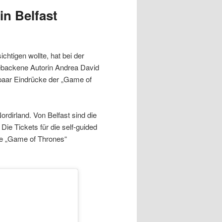
in Belfast
sichtigen wollte, hat bei der
hgebackene Autorin Andrea David
n paar Eindrücke der „Game of
Nordirland. Von Belfast sind die
Die Tickets für die self-guided
ie „Game of Thrones“