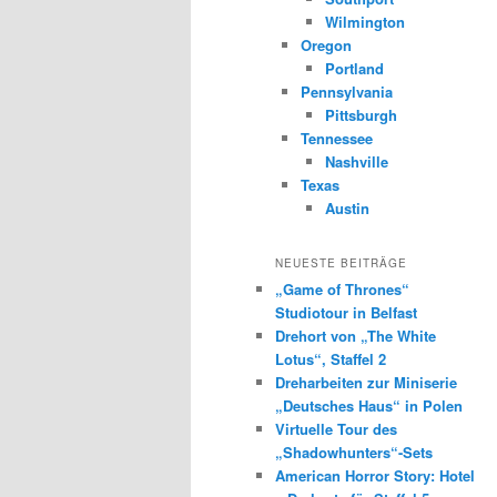
Wilmington
Oregon
Portland
Pennsylvania
Pittsburgh
Tennessee
Nashville
Texas
Austin
NEUESTE BEITRÄGE
„Game of Thrones“
Studiotour in Belfast
Drehort von „The White
Lotus“, Staffel 2
Dreharbeiten zur Miniserie
„Deutsches Haus“ in Polen
Virtuelle Tour des
„Shadowhunters“-Sets
American Horror Story: Hotel