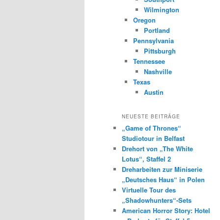
Wilmington
Oregon
Portland
Pennsylvania
Pittsburgh
Tennessee
Nashville
Texas
Austin
NEUESTE BEITRÄGE
„Game of Thrones“
Studiotour in Belfast
Drehort von „The White
Lotus“, Staffel 2
Dreharbeiten zur Miniserie
„Deutsches Haus“ in Polen
Virtuelle Tour des
„Shadowhunters“-Sets
American Horror Story: Hotel