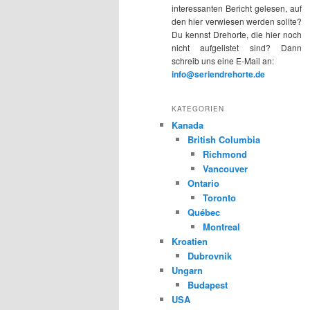
interessanten Bericht gelesen, auf
den hier verwiesen werden sollte?
Du kennst Drehorte, die hier noch
nicht aufgelistet sind? Dann
schreib uns eine E-Mail an:
info@seriendrehorte.de
KATEGORIEN
Kanada
British Columbia
Richmond
Vancouver
Ontario
Toronto
Québec
Montreal
Kroatien
Dubrovnik
Ungarn
Budapest
USA