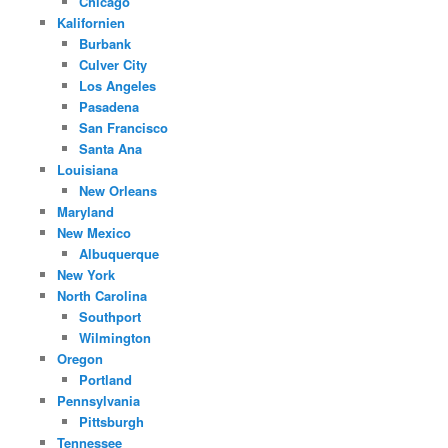
Chicago
Kalifornien
Burbank
Culver City
Los Angeles
Pasadena
San Francisco
Santa Ana
Louisiana
New Orleans
Maryland
New Mexico
Albuquerque
New York
North Carolina
Southport
Wilmington
Oregon
Portland
Pennsylvania
Pittsburgh
Tennessee