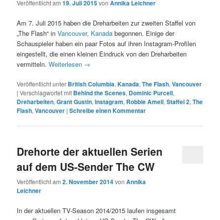
Veröffentlicht am
19. Juli 2015
von
Annika Leichner
Am 7. Juli 2015 haben die Dreharbeiten zur zweiten Staffel von
„The Flash“ in
Vancouver, Kanada
begonnen. Einige der
Schauspieler haben ein paar Fotos auf ihren Instagram-Profilen
eingestellt, die einen kleinen Eindruck von den Dreharbeiten
vermitteln.
Weiterlesen
→
Veröffentlicht unter
British Columbia
,
Kanada
,
The Flash
,
Vancouver
|
Verschlagwortet mit
Behind the Scenes
,
Dominic Purcell
,
Dreharbeiten
,
Grant Gustin
,
Instagram
,
Robbie Amell
,
Staffel 2
,
The
Flash
,
Vancouver
|
Schreibe einen Kommentar
Drehorte der aktuellen Serien
auf dem US-Sender The CW
Veröffentlicht am
2. November 2014
von
Annika
Leichner
In der aktuellen TV-Season 2014/2015 laufen insgesamt