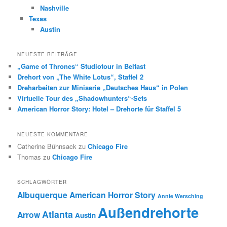
Nashville
Texas
Austin
NEUESTE BEITRÄGE
„Game of Thrones“ Studiotour in Belfast
Drehort von „The White Lotus“, Staffel 2
Dreharbeiten zur Miniserie „Deutsches Haus“ in Polen
Virtuelle Tour des „Shadowhunters“-Sets
American Horror Story: Hotel – Drehorte für Staffel 5
NEUESTE KOMMENTARE
Catherine Bühnsack
zu
Chicago Fire
Thomas
zu
Chicago Fire
SCHLAGWÖRTER
Albuquerque
American Horror Story
Annie Wersching
Außendrehorte
Atlanta
Arrow
Austin