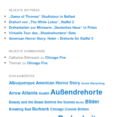
NEUESTE BEITRÄGE
„Game of Thrones“ Studiotour in Belfast
Drehort von „The White Lotus“, Staffel 2
Dreharbeiten zur Miniserie „Deutsches Haus“ in Polen
Virtuelle Tour des „Shadowhunters“-Sets
American Horror Story: Hotel – Drehorte für Staffel 5
NEUESTE KOMMENTARE
Catherine Bühnsack
zu
Chicago Fire
Thomas
zu
Chicago Fire
SCHLAGWÖRTER
Albuquerque
American Horror Story
Annie Wersching
Außendrehorte
Atlanta
Arrow
Austin
Bilder
Beauty and the Beast
Behind the Scenes
Berlin
Burbank
Breaking Bad
Chicago
Connie Britton