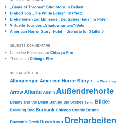
„Game of Thrones“ Studiotour in Belfast
Drehort von „The White Lotus“, Staffel 2
Dreharbeiten zur Miniserie „Deutsches Haus“ in Polen
Virtuelle Tour des „Shadowhunters“-Sets
American Horror Story: Hotel – Drehorte für Staffel 5
NEUESTE KOMMENTARE
Catherine Bühnsack
zu
Chicago Fire
Thomas
zu
Chicago Fire
SCHLAGWÖRTER
Albuquerque
American Horror Story
Annie Wersching
Außendrehorte
Atlanta
Arrow
Austin
Bilder
Beauty and the Beast
Behind the Scenes
Berlin
Burbank
Breaking Bad
Chicago
Connie Britton
Dreharbeiten
Downtown
Dawson's Creek