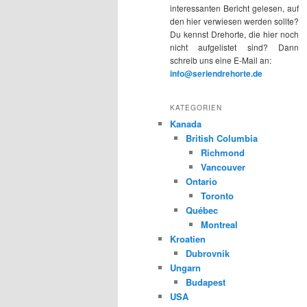
interessanten Bericht gelesen, auf
den hier verwiesen werden sollte?
Du kennst Drehorte, die hier noch
nicht aufgelistet sind? Dann
schreib uns eine E-Mail an:
info@seriendrehorte.de
KATEGORIEN
Kanada
British Columbia
Richmond
Vancouver
Ontario
Toronto
Québec
Montreal
Kroatien
Dubrovnik
Ungarn
Budapest
USA