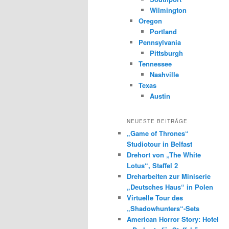
Wilmington
Oregon
Portland
Pennsylvania
Pittsburgh
Tennessee
Nashville
Texas
Austin
NEUESTE BEITRÄGE
„Game of Thrones“
Studiotour in Belfast
Drehort von „The White
Lotus“, Staffel 2
Dreharbeiten zur Miniserie
„Deutsches Haus“ in Polen
Virtuelle Tour des
„Shadowhunters“-Sets
American Horror Story: Hotel