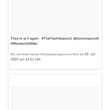
They’re at it again.. #TheFlashSeason2 @dominicpurcell
#WentworthMiller
Ein von Grant Gustin (@grantgust) gepostetes Foto am
18. Jul
2015 um 14:51 Uhr