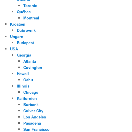
Toronto
Québec
Montreal
Kroatien
Dubrovnik
Ungarn
Budapest
USA
Georgia
Atlanta
Covington
Hawaii
Oahu
Illinois
Chicago
Kalifornien
Burbank
Culver City
Los Angeles
Pasadena
San Francisco