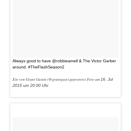
Always good to have @robbieamell & The Victor Garber
around. #TheFlashSeason2
Ein von Grant Gustin (@grantgust) gepostetes Foto am
16. Jul
2015 um 20:00 Uhr