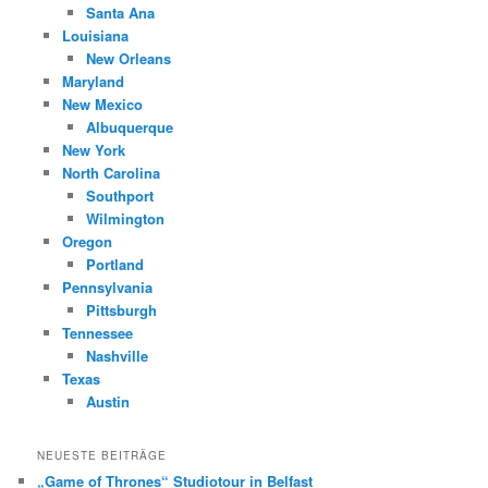
Santa Ana
Louisiana
New Orleans
Maryland
New Mexico
Albuquerque
New York
North Carolina
Southport
Wilmington
Oregon
Portland
Pennsylvania
Pittsburgh
Tennessee
Nashville
Texas
Austin
NEUESTE BEITRÄGE
„Game of Thrones“ Studiotour in Belfast