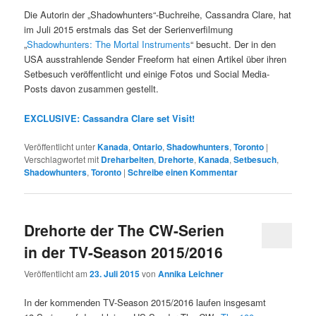
Die Autorin der „Shadowhunters“-Buchreihe, Cassandra Clare, hat
im Juli 2015 erstmals das Set der Serienverfilmung
„
Shadowhunters: The Mortal Instruments
“ besucht. Der in den
USA ausstrahlende Sender Freeform hat einen Artikel über ihren
Setbesuch veröffentlicht und einige Fotos und Social Media-
Posts davon zusammen gestellt.
EXCLUSIVE: Cassandra Clare set Visit!
Veröffentlicht unter
Kanada
,
Ontario
,
Shadowhunters
,
Toronto
|
Verschlagwortet mit
Dreharbeiten
,
Drehorte
,
Kanada
,
Setbesuch
,
Shadowhunters
,
Toronto
|
Schreibe einen Kommentar
Drehorte der The CW-Serien
in der TV-Season 2015/2016
Veröffentlicht am
23. Juli 2015
von
Annika Leichner
In der kommenden TV-Season 2015/2016 laufen insgesamt