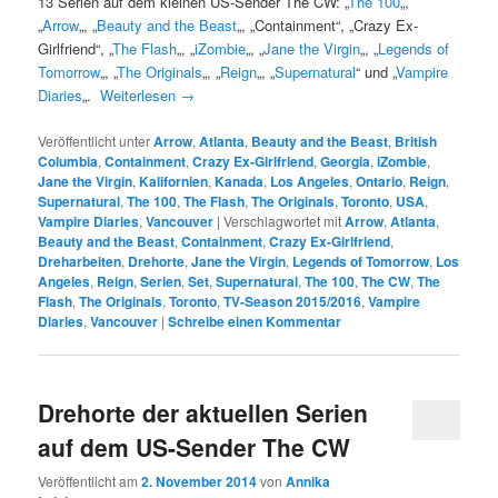
13 Serien auf dem kleinen US-Sender The CW: „
The 100
„,
„
Arrow
„, „
Beauty and the Beast
„, „Containment“, „Crazy Ex-
Girlfriend“, „
The Flash
„, „
iZombie
„, „
Jane the Virgin
„, „
Legends of
Tomorrow
„, „
The Originals
„, „
Reign
„, „
Supernatural
“ und „
Vampire
Diaries
„.
Weiterlesen
→
Veröffentlicht unter
Arrow
,
Atlanta
,
Beauty and the Beast
,
British
Columbia
,
Containment
,
Crazy Ex-Girlfriend
,
Georgia
,
iZombie
,
Jane the Virgin
,
Kalifornien
,
Kanada
,
Los Angeles
,
Ontario
,
Reign
,
Supernatural
,
The 100
,
The Flash
,
The Originals
,
Toronto
,
USA
,
Vampire Diaries
,
Vancouver
|
Verschlagwortet mit
Arrow
,
Atlanta
,
Beauty and the Beast
,
Containment
,
Crazy Ex-Girlfriend
,
Dreharbeiten
,
Drehorte
,
Jane the Virgin
,
Legends of Tomorrow
,
Los
Angeles
,
Reign
,
Serien
,
Set
,
Supernatural
,
The 100
,
The CW
,
The
Flash
,
The Originals
,
Toronto
,
TV-Season 2015/2016
,
Vampire
Diaries
,
Vancouver
|
Schreibe einen Kommentar
Drehorte der aktuellen Serien
auf dem US-Sender The CW
Veröffentlicht am
2. November 2014
von
Annika