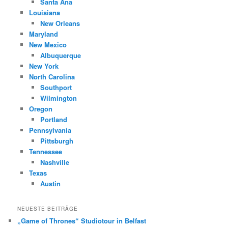
Santa Ana
Louisiana
New Orleans
Maryland
New Mexico
Albuquerque
New York
North Carolina
Southport
Wilmington
Oregon
Portland
Pennsylvania
Pittsburgh
Tennessee
Nashville
Texas
Austin
NEUESTE BEITRÄGE
„Game of Thrones“ Studiotour in Belfast