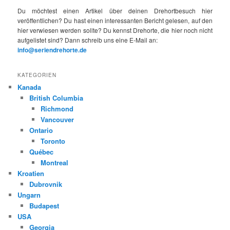
Du möchtest einen Artikel über deinen Drehortbesuch hier
veröffentlichen? Du hast einen interessanten Bericht gelesen, auf den
hier verwiesen werden sollte? Du kennst Drehorte, die hier noch nicht
aufgelistet sind? Dann schreib uns eine E-Mail an:
info@seriendrehorte.de
KATEGORIEN
Kanada
British Columbia
Richmond
Vancouver
Ontario
Toronto
Québec
Montreal
Kroatien
Dubrovnik
Ungarn
Budapest
USA
Georgia