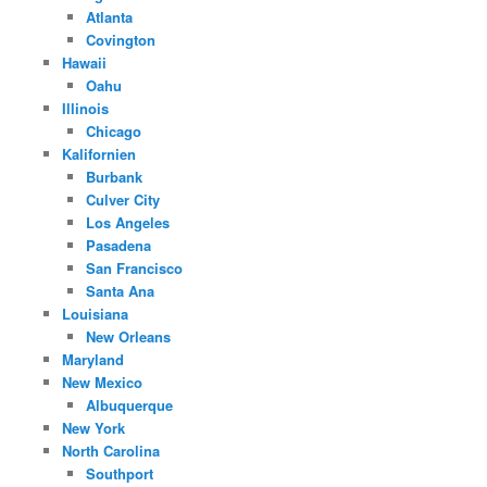
Atlanta
Covington
Hawaii
Oahu
Illinois
Chicago
Kalifornien
Burbank
Culver City
Los Angeles
Pasadena
San Francisco
Santa Ana
Louisiana
New Orleans
Maryland
New Mexico
Albuquerque
New York
North Carolina
Southport