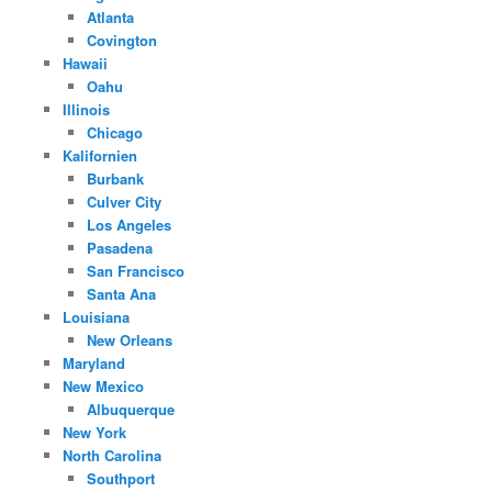
Atlanta
Covington
Hawaii
Oahu
Illinois
Chicago
Kalifornien
Burbank
Culver City
Los Angeles
Pasadena
San Francisco
Santa Ana
Louisiana
New Orleans
Maryland
New Mexico
Albuquerque
New York
North Carolina
Southport