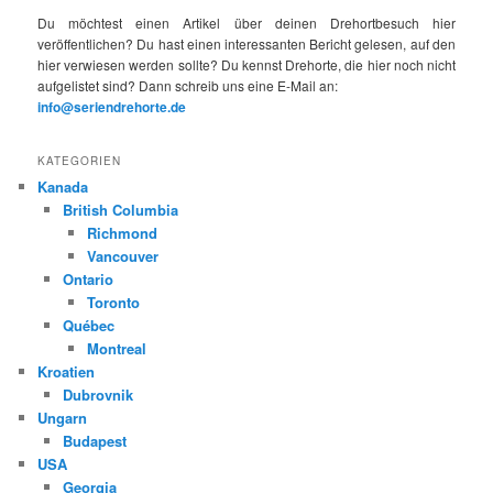
Du möchtest einen Artikel über deinen Drehortbesuch hier
veröffentlichen? Du hast einen interessanten Bericht gelesen, auf den
hier verwiesen werden sollte? Du kennst Drehorte, die hier noch nicht
aufgelistet sind? Dann schreib uns eine E-Mail an:
info@seriendrehorte.de
KATEGORIEN
Kanada
British Columbia
Richmond
Vancouver
Ontario
Toronto
Québec
Montreal
Kroatien
Dubrovnik
Ungarn
Budapest
USA
Georgia