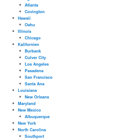
Atlanta
Covington
Hawaii
Oahu
Illinois
Chicago
Kalifornien
Burbank
Culver City
Los Angeles
Pasadena
San Francisco
Santa Ana
Louisiana
New Orleans
Maryland
New Mexico
Albuquerque
New York
North Carolina
Southport