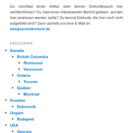
Du möchtest einen Artikel über deinen Drehortbesuch hier
veröffentlichen? Du hast einen interessanten Bericht gelesen, auf den
hier verwiesen werden sollte? Du kennst Drehorte, die hier noch nicht
aufgelistet sind? Dann schreib uns eine E-Mail an:
info@seriendrehorte.de
KATEGORIEN
Kanada
British Columbia
Richmond
Vancouver
Ontario
Toronto
Québec
Montreal
Kroatien
Dubrovnik
Ungarn
Budapest
USA
Georgia