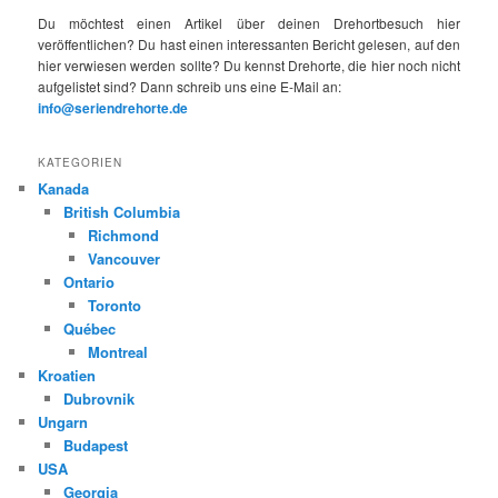
Du möchtest einen Artikel über deinen Drehortbesuch hier
veröffentlichen? Du hast einen interessanten Bericht gelesen, auf den
hier verwiesen werden sollte? Du kennst Drehorte, die hier noch nicht
aufgelistet sind? Dann schreib uns eine E-Mail an:
info@seriendrehorte.de
KATEGORIEN
Kanada
British Columbia
Richmond
Vancouver
Ontario
Toronto
Québec
Montreal
Kroatien
Dubrovnik
Ungarn
Budapest
USA
Georgia