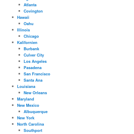
Atlanta
Covington
Hawaii
Oahu
Illinois
Chicago
Kalifornien
Burbank
Culver City
Los Angeles
Pasadena
San Francisco
Santa Ana
Louisiana
New Orleans
Maryland
New Mexico
Albuquerque
New York
North Carolina
Southport