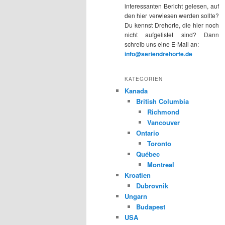
interessanten Bericht gelesen, auf
den hier verwiesen werden sollte?
Du kennst Drehorte, die hier noch
nicht aufgelistet sind? Dann
schreib uns eine E-Mail an:
info@seriendrehorte.de
KATEGORIEN
Kanada
British Columbia
Richmond
Vancouver
Ontario
Toronto
Québec
Montreal
Kroatien
Dubrovnik
Ungarn
Budapest
USA