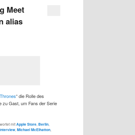
ng Meet
n alias
Thrones
“ die Rolle des
re zu Gast, um Fans der Serie
wortet mit
Apple Store
,
Berlin
,
Interview
,
Michael McElhatton
,