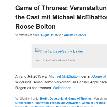
Game of Thrones: Veranstaltu
the Cast mit Michael McElhatto
Roose Bolton
Veröffentlicht am
3. August 2015
von
Annika Leichner
© myFanbase/Sanny Binder
Anfang Juli 2015 war
Michael McElhatton
, der in „
Game of 
Widerlings Roose Bolton verkörpert, im Berliner Apple Sto
Fragen zu beantworten.
Weiterlesen
→
Veröffentlicht unter
Berlin
,
Deutschland
,
Game of Thrones
|
Verschlag
Dreharbeiten
,
Fantreffen
,
Fragen und Antworten
,
Game of Thrones
,
,
|