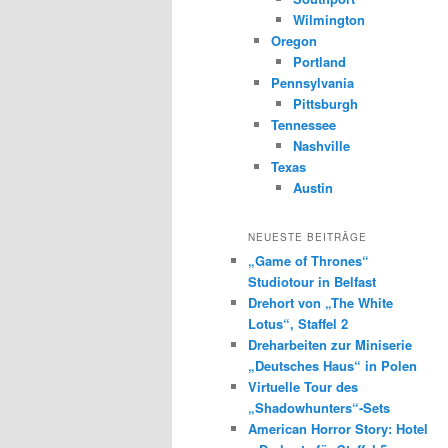
Wilmington
Oregon
Portland
Pennsylvania
Pittsburgh
Tennessee
Nashville
Texas
Austin
NEUESTE BEITRÄGE
„Game of Thrones“
Studiotour in Belfast
Drehort von „The White
Lotus“, Staffel 2
Dreharbeiten zur Miniserie
„Deutsches Haus“ in Polen
Virtuelle Tour des
„Shadowhunters“-Sets
American Horror Story: Hotel