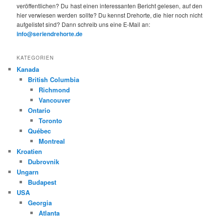
veröffentlichen? Du hast einen interessanten Bericht gelesen, auf den
hier verwiesen werden sollte? Du kennst Drehorte, die hier noch nicht
aufgelistet sind? Dann schreib uns eine E-Mail an:
info@seriendrehorte.de
KATEGORIEN
Kanada
British Columbia
Richmond
Vancouver
Ontario
Toronto
Québec
Montreal
Kroatien
Dubrovnik
Ungarn
Budapest
USA
Georgia
Atlanta