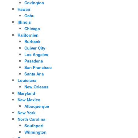
Covington
Hawaii
Oahu
Illinois
Chicago
Kalifornien
Burbank
Culver City
Los Angeles
Pasadena
San Francisco
Santa Ana
Louisiana
New Orleans
Maryland
New Mexico
Albuquerque
New York
North Carolina
Southport
Wilmington