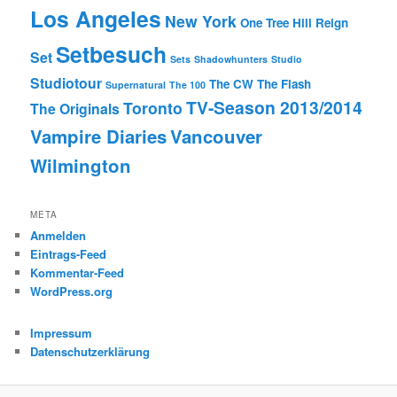
Los Angeles
New York
One Tree Hill
Reign
Setbesuch
Set
Sets
Shadowhunters
Studio
Studiotour
The CW
The Flash
Supernatural
The 100
TV-Season 2013/2014
Toronto
The Originals
Vampire Diaries
Vancouver
Wilmington
META
Anmelden
Eintrags-Feed
Kommentar-Feed
WordPress.org
Impressum
Datenschutzerklärung