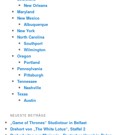
New Orleans
Maryland
New Mexico
Albuquerque
New York
North Carolina
Southport
Wilmington
Oregon
Portland
Pennsylvania
Pittsburgh
Tennessee
Nashville
Texas
Austin
NEUESTE BEITRÄGE
„Game of Thrones“ Studiotour in Belfast
Drehort von „The White Lotus“, Staffel 2