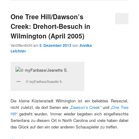
One Tree Hill/Dawson’s
Creek: Drehort-Besuch in
Wilmington (April 2005)
Veröffentlicht am
5. Dezember 2013
von
Annika
Leichner
© myFanbase/Jeanette S.
Die kleine Küstenstadt Wilmington ist ein beliebtes Reiseziel,
nicht zuletzt, da dort Serien wie „
Dawson’s Creek
“ und „
One Tree
Hill
“ gedreht wurden. Immer wieder begeben sich eingefleischte
Serienfans zu diesem Ort in North Carolina und viele haben dabei
das Glück auf den ein oder anderen Schauspieler zu treffen.