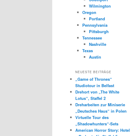
Wilmington
Oregon
Portland
Pennsylvania
Pittsburgh
Tennessee
Nashville
Texas
Austin
NEUESTE BEITRÄGE
„Game of Thrones“
Studiotour in Belfast
Drehort von „The White
Lotus“, Staffel 2
Dreharbeiten zur Miniserie
„Deutsches Haus“ in Polen
Virtuelle Tour des
„Shadowhunters“-Sets
American Horror Story: Hotel