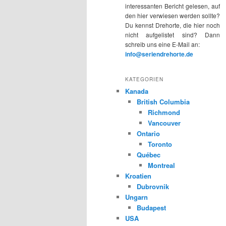
interessanten Bericht gelesen, auf
den hier verwiesen werden sollte?
Du kennst Drehorte, die hier noch
nicht aufgelistet sind? Dann
schreib uns eine E-Mail an:
info@seriendrehorte.de
KATEGORIEN
Kanada
British Columbia
Richmond
Vancouver
Ontario
Toronto
Québec
Montreal
Kroatien
Dubrovnik
Ungarn
Budapest
USA