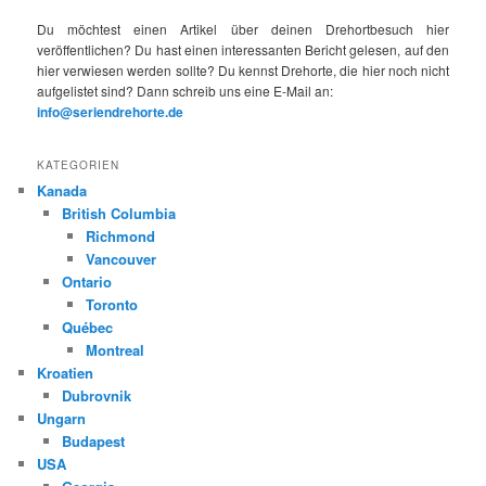
Du möchtest einen Artikel über deinen Drehortbesuch hier
veröffentlichen? Du hast einen interessanten Bericht gelesen, auf den
hier verwiesen werden sollte? Du kennst Drehorte, die hier noch nicht
aufgelistet sind? Dann schreib uns eine E-Mail an:
info@seriendrehorte.de
KATEGORIEN
Kanada
British Columbia
Richmond
Vancouver
Ontario
Toronto
Québec
Montreal
Kroatien
Dubrovnik
Ungarn
Budapest
USA