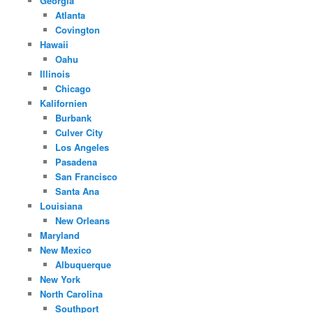
Georgia
Atlanta
Covington
Hawaii
Oahu
Illinois
Chicago
Kalifornien
Burbank
Culver City
Los Angeles
Pasadena
San Francisco
Santa Ana
Louisiana
New Orleans
Maryland
New Mexico
Albuquerque
New York
North Carolina
Southport