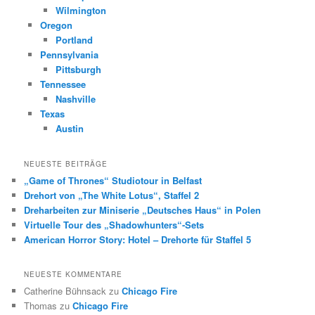
Wilmington
Oregon
Portland
Pennsylvania
Pittsburgh
Tennessee
Nashville
Texas
Austin
NEUESTE BEITRÄGE
„Game of Thrones“ Studiotour in Belfast
Drehort von „The White Lotus“, Staffel 2
Dreharbeiten zur Miniserie „Deutsches Haus“ in Polen
Virtuelle Tour des „Shadowhunters“-Sets
American Horror Story: Hotel – Drehorte für Staffel 5
NEUESTE KOMMENTARE
Catherine Bühnsack
zu
Chicago Fire
Thomas
zu
Chicago Fire