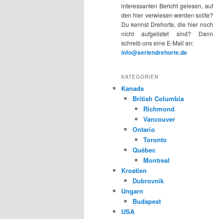
interessanten Bericht gelesen, auf
den hier verwiesen werden sollte?
Du kennst Drehorte, die hier noch
nicht aufgelistet sind? Dann
schreib uns eine E-Mail an:
info@seriendrehorte.de
KATEGORIEN
Kanada
British Columbia
Richmond
Vancouver
Ontario
Toronto
Québec
Montreal
Kroatien
Dubrovnik
Ungarn
Budapest
USA