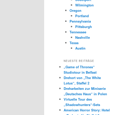
Wilmington
Oregon
Portland
Pennsylvania
Pittsburgh
Tennessee
Nashville
Texas
Austin
NEUESTE BEITRÄGE
„Game of Thrones“
Studiotour in Belfast
Drehort von „The White
Lotus“, Staffel 2
Dreharbeiten zur Miniserie
„Deutsches Haus“ in Polen
Virtuelle Tour des
„Shadowhunters“-Sets
American Horror Story: Hotel