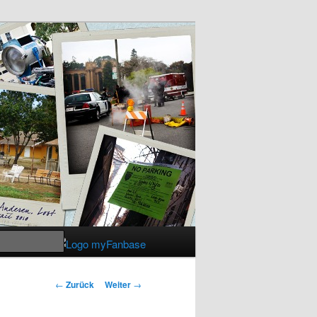
Suchen
Beitrags-
←
Zurück
Weiter
→
Navigation