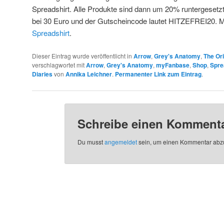
Spreadshirt. Alle Produkte sind dann um 20% runtergesetzt.
bei 30 Euro und der Gutscheincode lautet HITZEFREI20. Me
Spreadshirt
.
Dieser Eintrag wurde veröffentlicht in
Arrow
,
Grey's Anatomy
,
The Ori
verschlagwortet mit
Arrow
,
Grey's Anatomy
,
myFanbase
,
Shop
,
Spre
Diaries
von
Annika Leichner
.
Permanenter Link zum Eintrag
.
Schreibe einen Komment
Du musst
angemeldet
sein, um einen Kommentar abz