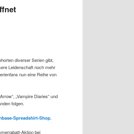
ffnet
orten diverser Serien gibt,
unsere Leidenschaft noch mehr
rienfans nun eine Reihe von
Arrow“, „Vampire Diaries“ und
änden folgen.
anbase-Spreadshirt-Shop.
mmerrabatt-Aktion bei