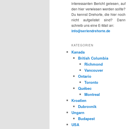
interessanten Bericht gelesen, auf
den hier verwiesen werden sollte?
Du kennst Drehorte, die hier noch
nicht aufgelistet sind? Dann
schreib uns eine E-Mail an:
info@seriendrehorte.de
KATEGORIEN
Kanada
British Columbia
Richmond
Vancouver
Ontario
Toronto
Québec
Montreal
Kroatien
Dubrovnik
Ungarn
Budapest
USA