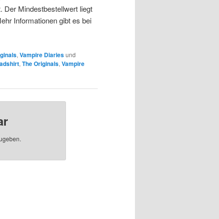
 Der Mindestbestellwert liegt
hr Informationen gibt es bei
ginals
,
Vampire Diaries
und
adshirt
,
The Originals
,
Vampire
ar
ugeben.