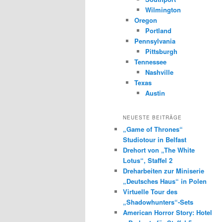
Wilmington
Oregon
Portland
Pennsylvania
Pittsburgh
Tennessee
Nashville
Texas
Austin
NEUESTE BEITRÄGE
„Game of Thrones“
Studiotour in Belfast
Drehort von „The White
Lotus“, Staffel 2
Dreharbeiten zur Miniserie
„Deutsches Haus“ in Polen
Virtuelle Tour des
„Shadowhunters“-Sets
American Horror Story: Hotel