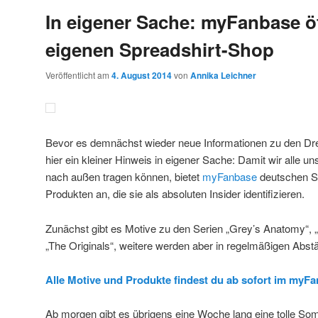
In eigener Sache: myFanbase ö
eigenen Spreadshirt-Shop
Veröffentlicht am
4. August 2014
von
Annika Leichner
Bevor es demnächst wieder neue Informationen zu den Dreh
hier ein kleiner Hinweis in eigener Sache: Damit wir alle 
nach außen tragen können, bietet
myFanbase
deutschen Se
Produkten an, die sie als absoluten Insider identifizieren.
Zunächst gibt es Motive zu den Serien „Grey’s Anatomy“, „
„The Originals“, weitere werden aber in regelmäßigen Abst
Alle Motive und Produkte findest du ab sofort im myF
Ab morgen gibt es übrigens eine Woche lang eine tolle So