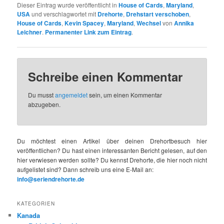
Dieser Eintrag wurde veröffentlicht in
House of Cards
,
Maryland
,
USA
und verschlagwortet mit
Drehorte
,
Drehstart verschoben
,
House of Cards
,
Kevin Spacey
,
Maryland
,
Wechsel
von
Annika
Leichner
.
Permanenter Link zum Eintrag
.
Schreibe einen Kommentar
Du musst
angemeldet
sein, um einen Kommentar
abzugeben.
Du möchtest einen Artikel über deinen Drehortbesuch hier
veröffentlichen? Du hast einen interessanten Bericht gelesen, auf den
hier verwiesen werden sollte? Du kennst Drehorte, die hier noch nicht
aufgelistet sind? Dann schreib uns eine E-Mail an:
info@seriendrehorte.de
KATEGORIEN
Kanada