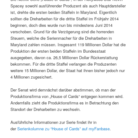
Spacey sowohl ausführender Produzent als auch Hauptdarsteller
ist, drehte die ersten beiden Staffeln in Maryland. Eigentlich
sollten die Dreharbeiten für die dritte Staffel im Frühjahr 2014
beginnen, doch dies wurde nun bis mindestens Juni 2014
verschoben. Grund für die Verzögerung sind die horrenden
Steuern, welche die Serienmacher für die Dreharbeiten in
Maryland zahlen müssen.
Insgesamt 119 Millionen Dollar hat die
Produktion der ersten beiden Staffeln im Bundesstaat
ausgegeben, davon ca. 26,5 Millionen Dollar Rückerstattung
bekommen. Für die dritte Staffel verlangen die Produzenten
weitere 15 Millionen Dollar, der Staat hat ihnen bisher jedoch nur
4 Millionen zugesichert.
Der Senat wird demnächst darüber abstimmen, ob man der
Produktionsfirma von „House of Cards“ entgegen kommen wird.
Andernfalls zieht die Produktionsfirma es in Betrachtung den
Standort der Dreharbeiten zu wechseln.
Ausführliche Informationen zur Serie findet ihr in
der
Serienkolumne zu “House of Cards” auf myFanbase
.