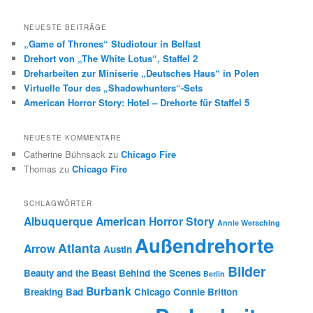
NEUESTE BEITRÄGE
„Game of Thrones“ Studiotour in Belfast
Drehort von „The White Lotus“, Staffel 2
Dreharbeiten zur Miniserie „Deutsches Haus“ in Polen
Virtuelle Tour des „Shadowhunters“-Sets
American Horror Story: Hotel – Drehorte für Staffel 5
NEUESTE KOMMENTARE
Catherine Bühnsack
zu
Chicago Fire
Thomas
zu
Chicago Fire
SCHLAGWÖRTER
Albuquerque
American Horror Story
Annie Wersching
Außendrehorte
Atlanta
Arrow
Austin
Bilder
Beauty and the Beast
Behind the Scenes
Berlin
Burbank
Breaking Bad
Chicago
Connie Britton