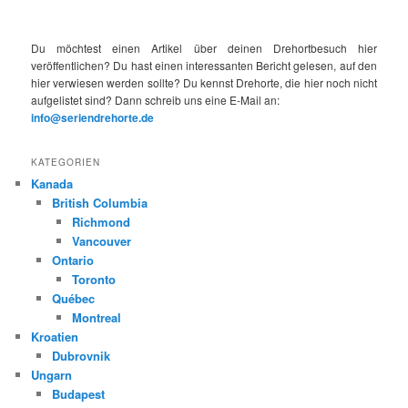
Du möchtest einen Artikel über deinen Drehortbesuch hier
veröffentlichen? Du hast einen interessanten Bericht gelesen, auf den
hier verwiesen werden sollte? Du kennst Drehorte, die hier noch nicht
aufgelistet sind? Dann schreib uns eine E-Mail an:
info@seriendrehorte.de
KATEGORIEN
Kanada
British Columbia
Richmond
Vancouver
Ontario
Toronto
Québec
Montreal
Kroatien
Dubrovnik
Ungarn
Budapest