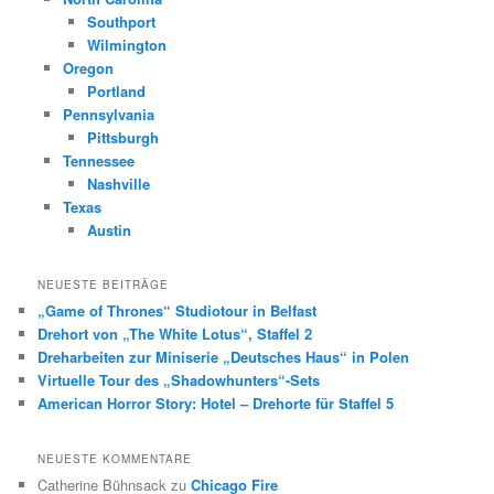
Southport
Wilmington
Oregon
Portland
Pennsylvania
Pittsburgh
Tennessee
Nashville
Texas
Austin
NEUESTE BEITRÄGE
„Game of Thrones“ Studiotour in Belfast
Drehort von „The White Lotus“, Staffel 2
Dreharbeiten zur Miniserie „Deutsches Haus“ in Polen
Virtuelle Tour des „Shadowhunters“-Sets
American Horror Story: Hotel – Drehorte für Staffel 5
NEUESTE KOMMENTARE
Catherine Bühnsack
zu
Chicago Fire