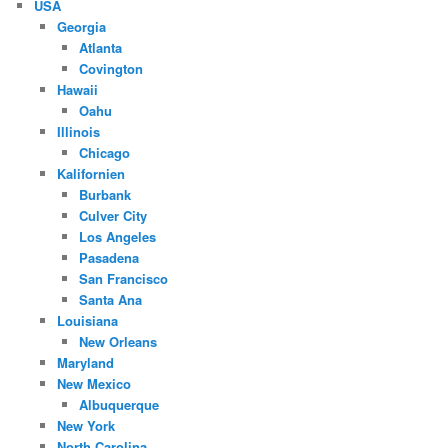
USA
Georgia
Atlanta
Covington
Hawaii
Oahu
Illinois
Chicago
Kalifornien
Burbank
Culver City
Los Angeles
Pasadena
San Francisco
Santa Ana
Louisiana
New Orleans
Maryland
New Mexico
Albuquerque
New York
North Carolina