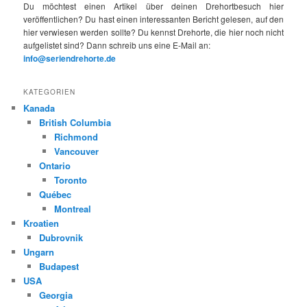
Du möchtest einen Artikel über deinen Drehortbesuch hier
veröffentlichen? Du hast einen interessanten Bericht gelesen, auf den
hier verwiesen werden sollte? Du kennst Drehorte, die hier noch nicht
aufgelistet sind? Dann schreib uns eine E-Mail an:
info@seriendrehorte.de
KATEGORIEN
Kanada
British Columbia
Richmond
Vancouver
Ontario
Toronto
Québec
Montreal
Kroatien
Dubrovnik
Ungarn
Budapest
USA
Georgia